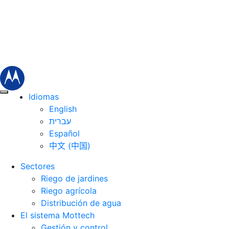
Idiomas
English
עברית
Español
中文 (中国)
Sectores
Riego de jardines
Riego agrícola
Distribución de agua
El sistema Mottech
Gestión y control